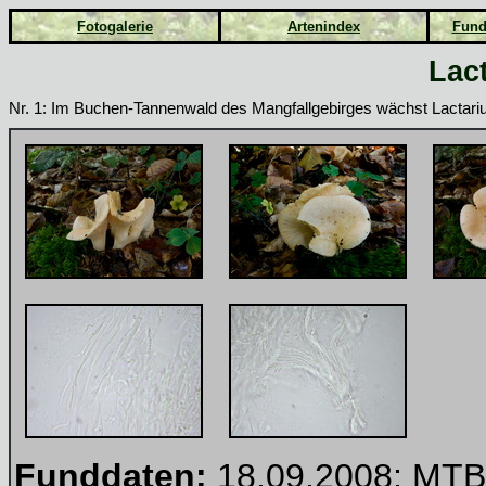
Fotogalerie
Artenindex
Fund
Lac
Nr. 1:
Im Buchen-Tannenwald des Mangfallgebirges wächst Lactarius 
Funddaten:
18.09.2008; MTB 