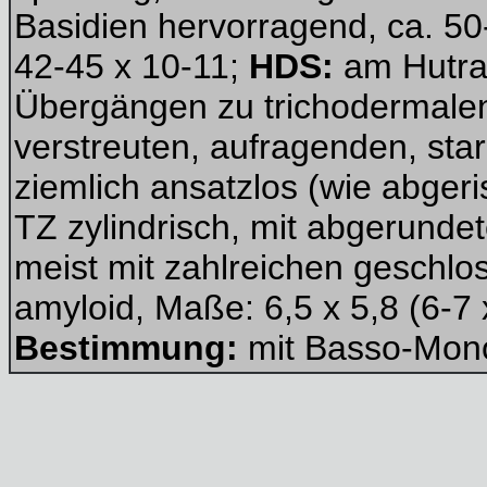
Basidien hervorragend, ca. 50
42-45 x 10-11;
HDS:
am Hutra
Übergängen zu trichodermalen 
verstreuten, aufragenden, sta
ziemlich ansatzlos (wie abgeris
TZ zylindrisch, mit abgerund
meist mit zahlreichen geschl
amyloid, Maße: 6,5 x 5,8 (6-7 
Bestimmung:
mit Basso-Mono