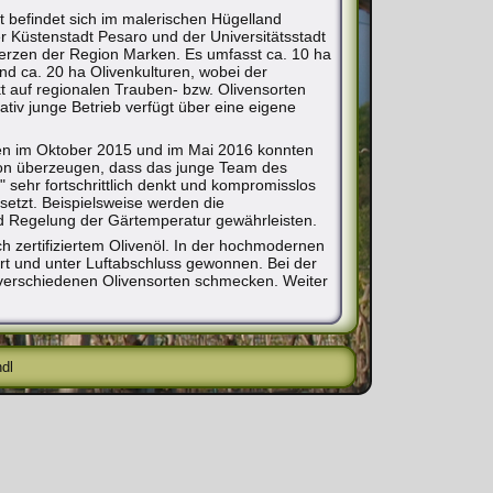
 befindet sich im malerischen Hügelland
r Küstenstadt Pesaro und der Universitätsstadt
erzen der Region Marken. Es umfasst ca. 10 ha
nd ca. 20 ha Olivenkulturen, wobei der
 auf regionalen Trauben- bzw. Olivensorten
elativ junge Betrieb verfügt über eine eigene
n im Oktober 2015 und im Mai 2016 konnten
on überzeugen, dass das junge Team des
 sehr fortschrittlich denkt und kompromisslos
 setzt. Beispielsweise werden die
nd Regelung der Gärtemperatur gewährleisten.
ch zertifiziertem Olivenöl. In der hochmodernen
ert und unter Luftabschluss gewonnen. Bei der
s verschiedenen Olivensorten schmecken. Weiter
dl